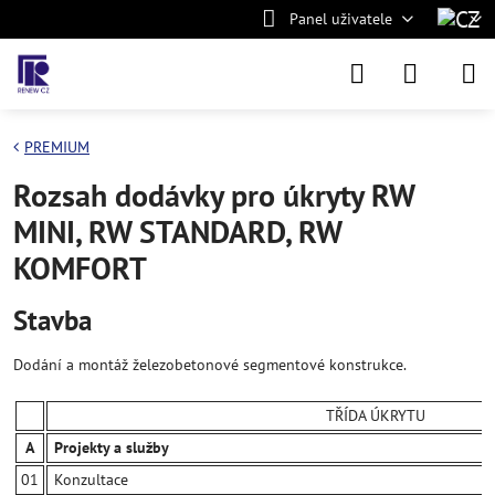
Panel uživatele
PREMIUM
Rozsah dodávky pro úkryty RW
MINI, RW STANDARD, RW
KOMFORT
Stavba
Dodání a montáž železobetonové segmentové konstrukce.
TŘÍDA ÚKRYTU
A
Projekty a služby
01
Konzultace