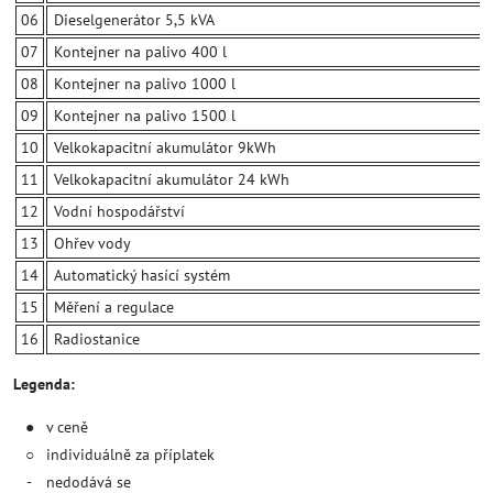
06
Dieselgenerátor 5,5 kVA
07
Kontejner na palivo 400 l
08
Kontejner na palivo 1000 l
09
Kontejner na palivo 1500 l
10
Velkokapacitní akumulátor 9kWh
11
Velkokapacitní akumulátor 24 kWh
12
Vodní hospodářství
13
Ohřev vody
14
Automatický hasící systém
15
Měření a regulace
16
Radiostanice
Legenda:
●
v ceně
○
individuálně za příplatek
-
nedodává se