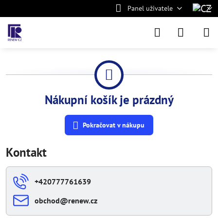
Panel uživatele
Nákupní košík je prázdný
Pokračovat v nákupu
Kontakt
+420777761639
obchod​@renew​.cz