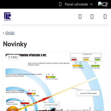
Panel uživatele
ÚVOD
Novinky
3381