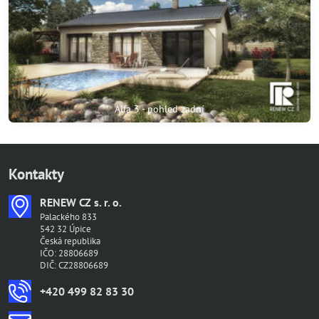
Alfa 3 - pohled zadní
Kontakty
RENEW CZ s​. r​. o​.
Palackého 833
542 32 Úpice
Česká republika
IČO: 28806689
DIČ: CZ28806689
+420 499 82 83 30