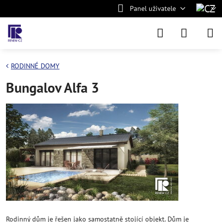
Panel uživatele
RODINNÉ DOMY
Bungalov Alfa 3
Rodinný dům je řešen jako samostatně stojící objekt. Dům je