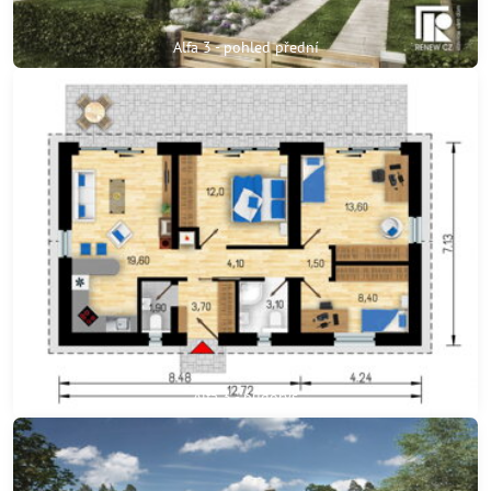
Alfa 3 - pohled přední
Alfa 3 - půdorys